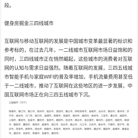
段。
健身房掘金三四线城市
互联网与移动互联网的发展是中国城市变革最显著的标识和
参考标的，在过去几年，一二线城市互联网市场日益饱和的
同时，三四线城市正在悄然崛起，这些城市的消费者对互联
网的认知与需求日益强烈。随着互联网的发展，三四五线城
市智能手机与家庭WIFI的普及率增加，手机流量费用甚至低
于一二线城市，推动了互联网在这些地区的进一步发展，中
国互联网市场正在向三四五线城市下沉。