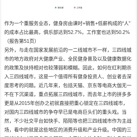
作为一个重服务业态，健身房由课时+销售+低薪构成的“人”
的成本占比最高，俱乐部达到52.7%，工作室也达到50.2%
（报告第51页）
另外，与走在国家发展前沿的一二线城市不一样，三四线城
市的地方政府对大健康产业、全民健身普及以及健康数据化
的政策及扶持相对也较薄弱和模糊。因此，如何在红利期杀
入三四线城市，这是一个值得所有健身投资人、创业者去深
度思考的问题。近几年来，包括天猫、京东等电商大伽无一
不在下沉渠道，重点拓展三四线城市，而去年上市的拼多多
更是从2015年创办之初就直接把重心锁定在三四线城市，
对国内三四线城市的争夺早已是电商巨头们的重头戏。当
然，不少社交平台如快手、陌陌等也把三四线城市作为主战
场，看中的就是这些地区的消费升级和产业升级。中国的三