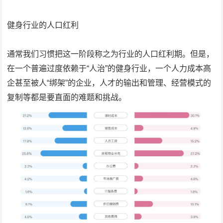
健身行业的人口红利
通常我们习惯把这一阶段称之为行业的人口红利期。但是，
在一个普遍过度依赖于“人治”的健身行业，一个人力成本高
企甚至被人“绑架”的企业，人才的输出和管理、经营模式的
复制等都是要直面的难题和挑战。