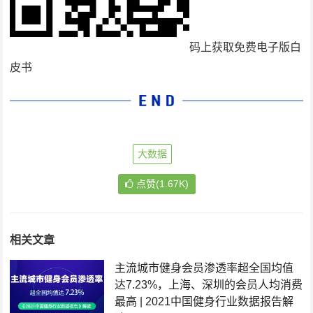
码上获取免费电子版白
皮书
大数据
点赞(1.67K)
相关文章
主流城市健身会员渗透率超全国均值
达7.23%，上海、深圳的会员人均消费
最高 | 2021中国健身行业数据报告解