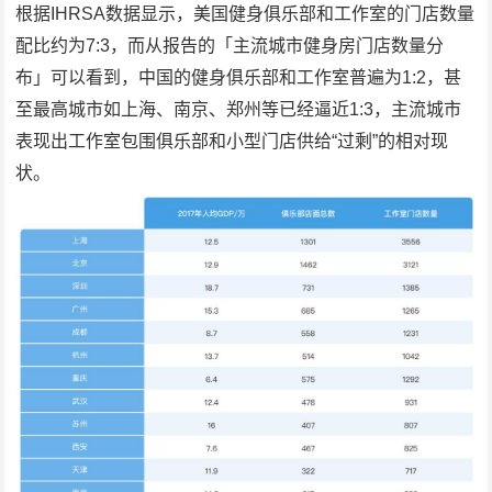
根据IHRSA数据显示，美国健身俱乐部和工作室的门店数量
配比约为7:3，而从报告的「主流城市健身房门店数量分
布」可以看到，中国的健身俱乐部和工作室普遍为1:2，甚
至最高城市如上海、南京、郑州等已经逼近1:3，主流城市
表现出工作室包围俱乐部和小型门店供给“过剩”的相对现
状。