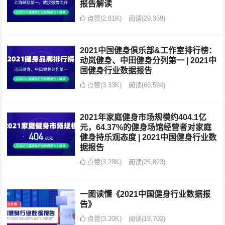
报告解读
点赞(2.81K)
阅读
(29,359)
2021中国健身俱乐部&工作室排行榜：
动岚健身、中田健身分列第一 | 2021中
国健身行业数据报告
点赞(3.33K)
阅读
(66,594)
2021年家庭健身市场规模约404.1亿
元，64.37%的健身场馆经营者对家庭
健身持乐观态度 | 2021中国健身行业数
据报告
点赞(3.28K)
阅读
(26,823)
一图读懂《2021中国健身行业数据报
告》
点赞(3.20K)
阅读
(19,702)