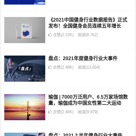
《2021中国健身行业数据报告》正式
发布！全国健身会员连续五年增长
点赞(2.22K)
阅读
(8,762)
盘点：2021年度健身行业大事件
点赞(2.48K)
阅读
(13,654)
瑜伽 | 7000万泛用户、6.5万家场馆数
量，瑜伽成为中国女性第二大运动
点赞(2.46K)
阅读
(9,979)
盘点：2021上半年健身行业大事件