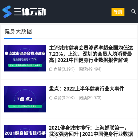
导航
健身大数据
主流城市健身会员渗透率超全国均值达
7.23%，上海、深圳的会员人均消费最
高 | 2021中国健身行业数据报告解读
点赞(3.19K)
阅读
(49,494)
盘点：2022上半年健身行业大事件
点赞(3.20K)
阅读
(39,973)
2021健身城市排行：上海蝉联第一，
武汉强势回升 | 2021中国健身行业数据