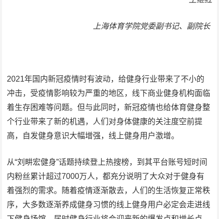
上海体育学院党委副书记、副院长
2021年国内新冠疫情时有波动，给健身行业带来了不小的
冲击，受疫情影响较为严重的地区，线下商业健身机构面临
着生存困难等问题。但与此同时，新冠疫情也给体育健身整
个行业带来了新的机遇，人们对身体健康的关注度空前提
高，自发健身意识大幅增强，线上健身用户激增。
从“刘畊宏健身”话题持续登上热搜榜，到其平台账号短时间
内粉丝累计超过7000万人，都充分说明了大众对于健身有
着强烈的需求。随着疫情逐渐散去，人们的生活恢复正常秩
序，大多数逐渐养成健身习惯的线上健身用户必定会走进线
下健身场馆，届时健身行业将会迎来新的爆发点和增长点。