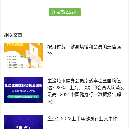
点赞(2.22K)
相关文章
按月付费，健身场馆和会员的最佳选
择！
主流城市健身会员渗透率超全国均值
达7.23%，上海、深圳的会员人均消费
最高 | 2021中国健身行业数据报告解
读
盘点：2022上半年健身行业大事件