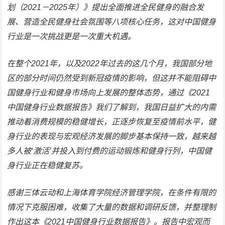
划（2021－2025年）》提出全面推进全民健身的融合发
展、营造全民健身社会氛围等八项核心任务，这对中国健身
行业是一次挑战更是一次重大机遇。
在整个2021年，以及2022年过去的这几个月，我国部分地
区的部分时间仍然受到新冠疫情的影响，但这并不能阻碍中
国健身行业和健身市场向上发展的整体态势，通过《2021
中国健身行业数据报告》我们了解到，我国日益扩大的内需
推动着消费规模的稳健增长，正逐步恢复至疫情前水平，健
身行业的表现与宏观经济发展的脚步基本保持一致，越来越
多人被‘激活’并投入到付费的运动锻炼和健身行列，中国健
身行业正在稳健复苏。
感谢三体云动和上海体育学院经济管理学院，在条件有限的
情况下克服困难，收集了大量的数据和调研反馈，并整理制
作出这本《2021中国健身行业数据报告》。报告中宏观而