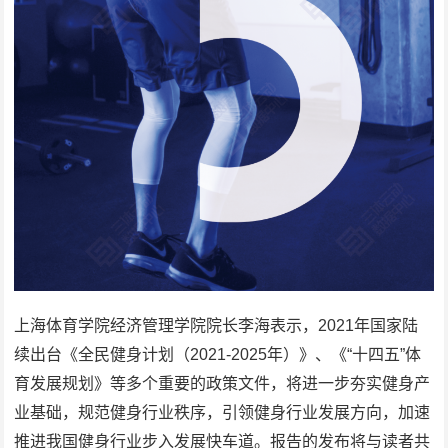
上海体育学院经济管理学院院长李海表示，2021年国家陆
续出台《全民健身计划（2021-2025年）》、《“十四五”体
育发展规划》等多个重要的政策文件，将进一步夯实健身产
业基础，规范健身行业秩序，引领健身行业发展方向，加速
推进我国健身行业步入发展快车道。报告的发布将与读者共