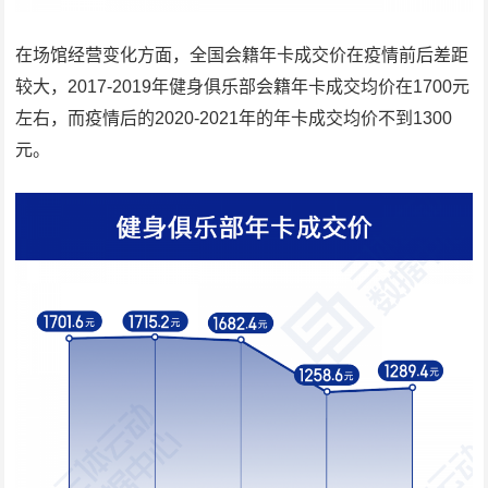
在场馆经营变化方面，全国会籍年卡成交价在疫情前后差距
较大，2017-2019年健身俱乐部会籍年卡成交均价在1700元
左右，而疫情后的2020-2021年的年卡成交均价不到1300
元。